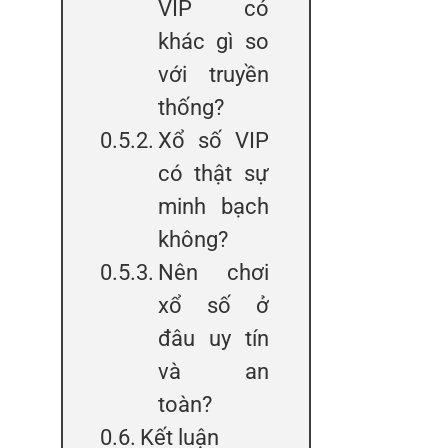
VIP có
khác gì so
với truyền
thống?
Xổ số VIP
có thật sự
minh bạch
không?
Nên chơi
xổ số ở
đâu uy tín
và an
toàn?
Kết luận