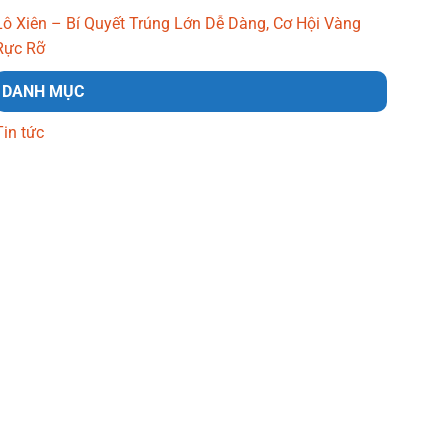
Lô Xiên – Bí Quyết Trúng Lớn Dễ Dàng, Cơ Hội Vàng
Rực Rỡ
DANH MỤC
Tin tức