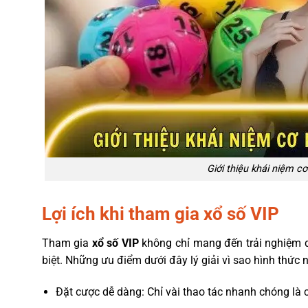
Giới thiệu khái niệm c
Lợi ích khi tham gia xổ số VIP
Tham gia
xổ số VIP
không chỉ mang đến trải nghiệm 
biệt. Những ưu điểm dưới đây lý giải vì sao hình thức
Đặt cược dễ dàng: Chỉ vài thao tác nhanh chóng là có