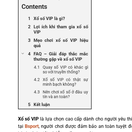
Contents
Xổ số VIP là gì?
Lợi ích khi tham gia xổ số
VIP
Mẹo chơi xổ số VIP hiệu
quả
FAQ – Giải đáp thắc mắc
thường gặp về xổ số VIP
Quay số VIP có khác gì
so với truyền thống?
Xổ số VIP có thật sự
minh bạch không?
Nên chơi xổ số ở đâu uy
tín và an toàn?
Kết luận
Xổ số VIP
là lựa chọn cao cấp dành cho người yêu thí
tại
Bsport
, người chơi được đảm bảo an toàn tuyệt đố