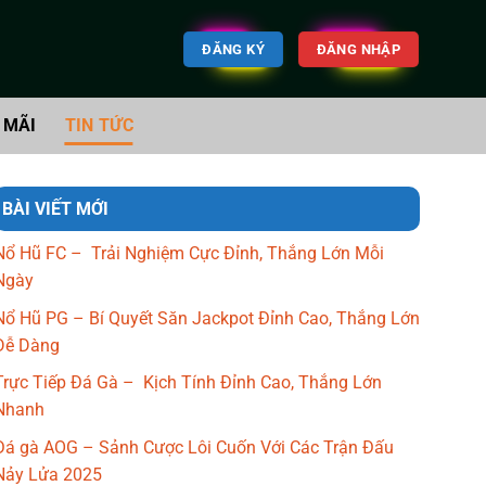
ĐĂNG KÝ
ĐĂNG NHẬP
 MÃI
TIN TỨC
BÀI VIẾT MỚI
Nổ Hũ FC – Trải Nghiệm Cực Đỉnh, Thắng Lớn Mỗi
Ngày
Nổ Hũ PG – Bí Quyết Săn Jackpot Đỉnh Cao, Thắng Lớn
Dễ Dàng
Trực Tiếp Đá Gà – Kịch Tính Đỉnh Cao, Thắng Lớn
Nhanh
Đá gà AOG – Sảnh Cược Lôi Cuốn Với Các Trận Đấu
Nảy Lửa 2025