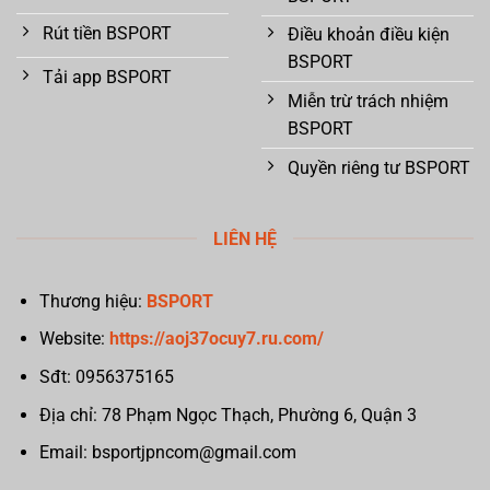
Rút tiền BSPORT
Điều khoản điều kiện
BSPORT
Tải app BSPORT
Miễn trừ trách nhiệm
BSPORT
Quyền riêng tư BSPORT
LIÊN HỆ
Thương hiệu:
BSPORT
Website:
https://aoj37ocuy7.ru.com/
Sđt: 0956375165
Địa chỉ: 78 Phạm Ngọc Thạch, Phường 6, Quận 3
Email:
bsportjpncom@gmail.com