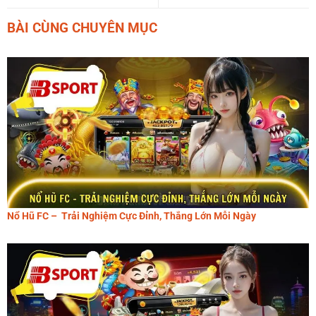
BÀI CÙNG CHUYÊN MỤC
Nổ Hũ FC – Trải Nghiệm Cực Đỉnh, Thắng Lớn Mỗi Ngày