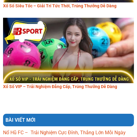
Xổ Số Siêu Tốc – Giải Trí Tức Thời, Trúng Thưởng Dễ Dàng
Xổ Số VIP – Trải Nghiệm Đẳng Cấp, Trúng Thưởng Dễ Dàng
BÀI VIẾT MỚI
Nổ Hũ FC – Trải Nghiệm Cực Đỉnh, Thắng Lớn Mỗi Ngày