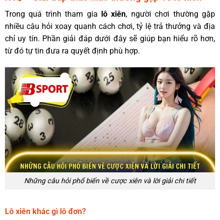
Trong quá trình tham gia
lô xiên
, người chơi thường gặp
nhiều câu hỏi xoay quanh cách chơi, tỷ lệ trả thưởng và địa
chỉ uy tín. Phần giải đáp dưới đây sẽ giúp bạn hiểu rõ hơn,
từ đó tự tin đưa ra quyết định phù hợp.
Những câu hỏi phổ biến về cược xiên và lời giải chi tiết
Lô xiên khác gì lô đơn?