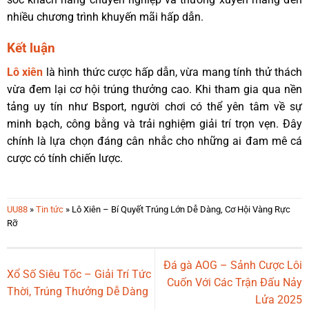
nhiều chương trình khuyến mãi hấp dẫn.
Kết luận
Lô xiên
là hình thức cược hấp dẫn, vừa mang tính thử thách
vừa đem lại cơ hội trúng thưởng cao. Khi tham gia qua nền
tảng uy tín như Bsport, người chơi có thể yên tâm về sự
minh bạch, công bằng và trải nghiệm giải trí trọn vẹn. Đây
chính là lựa chọn đáng cân nhắc cho những ai đam mê cá
cược có tính chiến lược.
UU88
»
Tin tức
»
Lô Xiên – Bí Quyết Trúng Lớn Dễ Dàng, Cơ Hội Vàng Rực
Rỡ
Đá gà AOG – Sảnh Cược Lôi
Xổ Số Siêu Tốc – Giải Trí Tức
Cuốn Với Các Trận Đấu Nảy
Thời, Trúng Thưởng Dễ Dàng
Lửa 2025