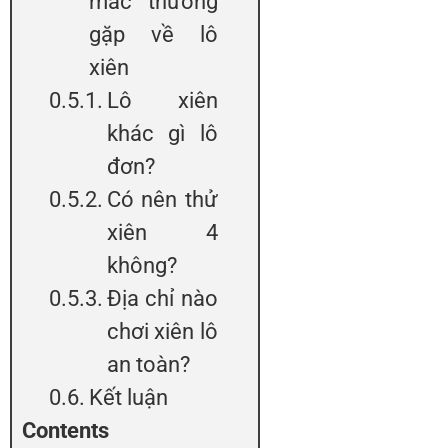
mắc thường
gặp về lô
xiên
Lô xiên
khác gì lô
đơn?
Có nên thử
xiên 4
không?
Địa chỉ nào
chơi xiên lô
an toàn?
Kết luận
Contents