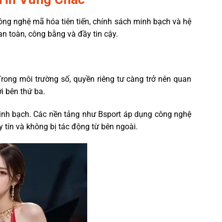
công nghệ mã hóa tiên tiến, chính sách minh bạch và hệ
an toàn, công bằng và đầy tin cậy.
rong môi trường số, quyền riêng tư càng trở nên quan
ởi bên thứ ba.
minh bạch. Các nền tảng như Bsport áp dụng công nghệ
y tín và không bị tác động từ bên ngoài.