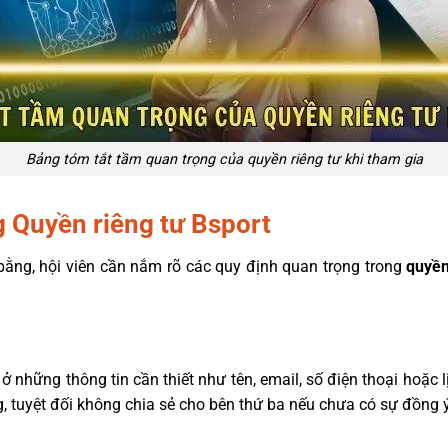
Bảng tóm tắt tầm quan trọng của quyền riêng tư khi tham gia
 Quyền riêng tư Bsport
ằng, hội viên cần nắm rõ các quy định quan trọng trong
quyền
.
n ở những thông tin cần thiết như tên, email, số điện thoại hoặc
g, tuyệt đối không chia sẻ cho bên thứ ba nếu chưa có sự đồng ý