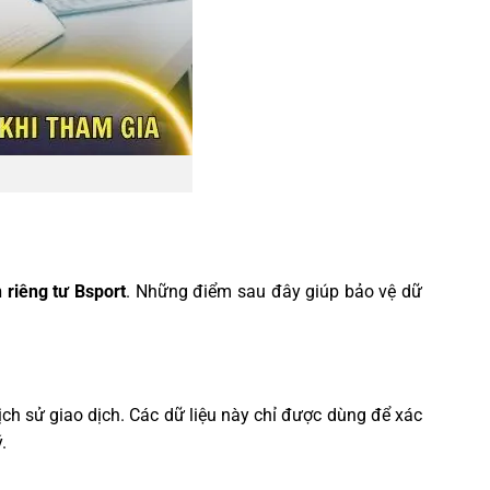
 riêng tư Bsport
. Những điểm sau đây giúp bảo vệ dữ
 lịch sử giao dịch. Các dữ liệu này chỉ được dùng để xác
.