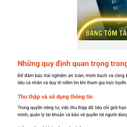
Những quy định quan trọng trong
Để đảm bảo trải nghiệm an toàn, minh bạch và công b
liệu cá nhân và duy trì niềm tin khi tham gia trực tuyến
Thu thập và sử dụng thông tin
Trong quyền riêng tư, việc thu thập dữ liệu chỉ giới hạ
minh, quản lý tài khoản và bảo vệ quyền lợi người dùn