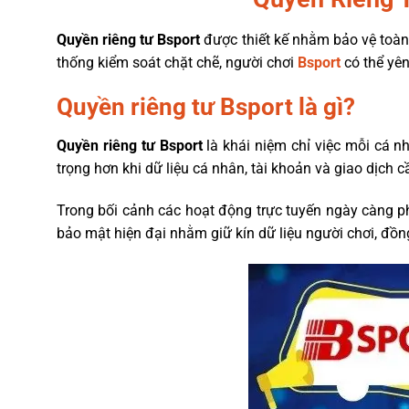
Quyền riêng tư Bsport
được thiết kế nhằm bảo vệ toàn 
thống kiểm soát chặt chẽ, người chơi
Bsport
có thể yên
Quyền riêng tư Bsport là gì?
Quyền riêng tư Bsport
là khái niệm chỉ việc mỗi cá n
trọng hơn khi dữ liệu cá nhân, tài khoản và giao dịch cầ
Trong bối cảnh các hoạt động trực tuyến ngày càng p
bảo mật hiện đại nhằm giữ kín dữ liệu người chơi, đồng