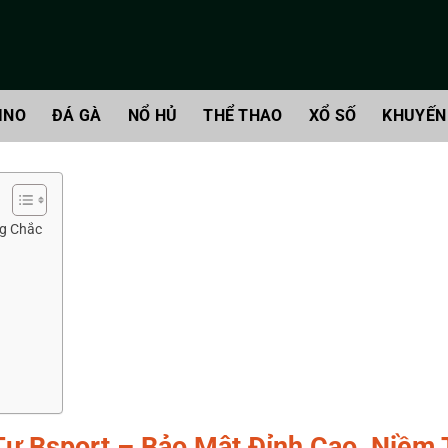
INO
ĐÁ GÀ
NỔ HỦ
THỂ THAO
XỔ SỐ
KHUYẾN
ng Chắc
Tư Bsport – Bảo Mật Đỉnh Cao, Niềm 