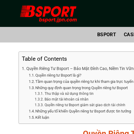
BSPORT
CAS
Table of Contents
Quyền Riêng Tư Bsport – Bảo Mật Đỉnh Cao, Niềm Tin Vữ
Quyền riêng tư Bsport là gì?
Tầm quan trọng của quyền riêng tư khi tham gia trực tuyến
Những quy định quan trọng trong Quyền riêng tư Bsport
Thu thập và sử dụng thông tin
Bảo mật tài khoản cá nhân
Quyền riêng tư Bsport giám sát giao dịch tài chính
Những yếu tố khiến Quyền riêng tư Bsport được tin tưởng
Kết luận
Quyền Riêng 