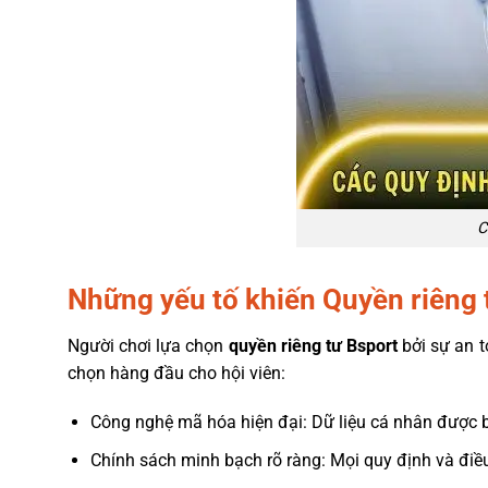
C
Những yếu tố khiến Quyền riêng 
Người chơi lựa chọn
quyền riêng tư Bsport
bởi sự an t
chọn hàng đầu cho hội viên:
Công nghệ mã hóa hiện đại: Dữ liệu cá nhân được bả
Chính sách minh bạch rõ ràng: Mọi quy định và điều