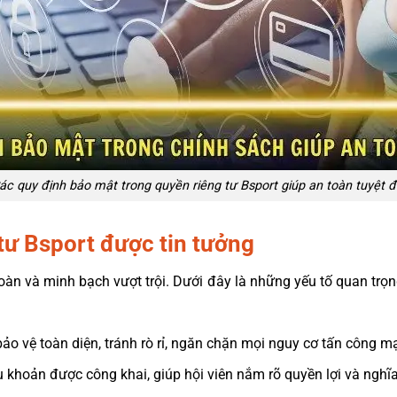
ác quy định bảo mật trong quyền riêng tư Bsport giúp an toàn tuyệt đ
tư Bsport được tin tưởng
oàn và minh bạch vượt trội. Dưới đây là những yếu tố quan trọn
o vệ toàn diện, tránh rò rỉ, ngăn chặn mọi nguy cơ tấn công m
 khoản được công khai, giúp hội viên nắm rõ quyền lợi và nghĩa