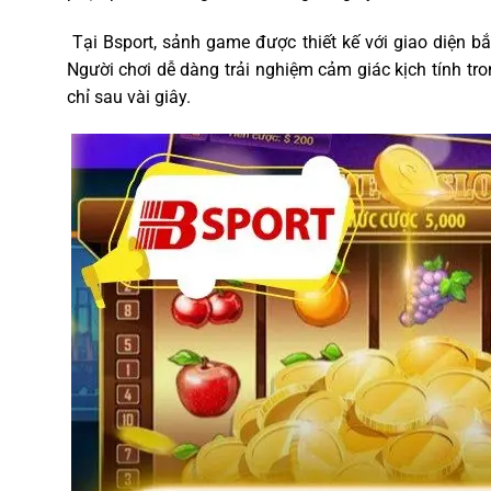
Tại Bsport, sảnh game được thiết kế với giao diện b
Người chơi dễ dàng trải nghiệm cảm giác kịch tính tr
chỉ sau vài giây.