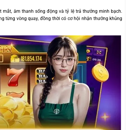
ắt mắt, âm thanh sống động và tỷ lệ trả thưởng minh bạch.
ong từng vòng quay, đồng thời có cơ hội nhận thưởng khủng