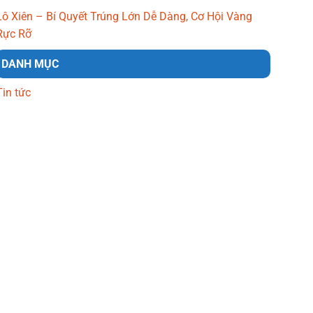
Lô Xiên – Bí Quyết Trúng Lớn Dễ Dàng, Cơ Hội Vàng
Rực Rỡ
DANH MỤC
Tin tức