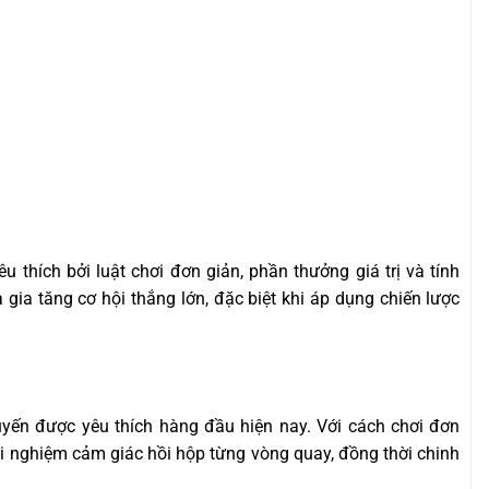
 thích bởi luật chơi đơn giản, phần thưởng giá trị và tính
 gia tăng cơ hội thắng lớn, đặc biệt khi áp dụng chiến lược
tuyến được yêu thích hàng đầu hiện nay. Với cách chơi đơn
rải nghiệm cảm giác hồi hộp từng vòng quay, đồng thời chinh