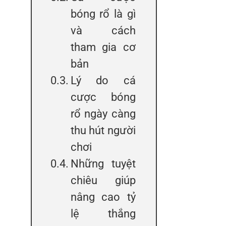
bóng rổ là gì
và cách
tham gia cơ
bản
Lý do cá
cược bóng
rổ ngày càng
thu hút người
chơi
Những tuyệt
chiêu giúp
nâng cao tỷ
lệ thắng