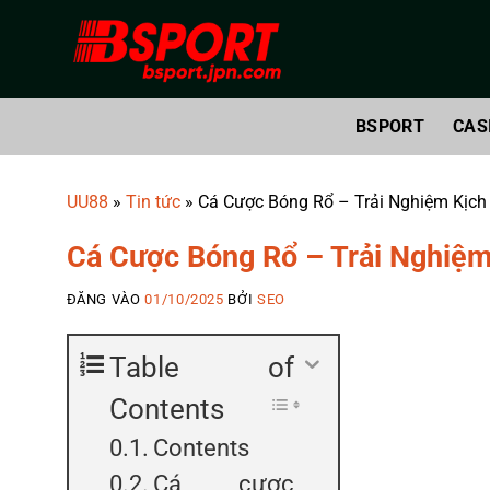
BSPORT
CAS
UU88
»
Tin tức
»
Cá Cược Bóng Rổ – Trải Nghiệm Kịch 
Cá Cược Bóng Rổ – Trải Nghiệm
ĐĂNG VÀO
01/10/2025
BỞI
SEO
Table of
Contents
Contents
Cá cược