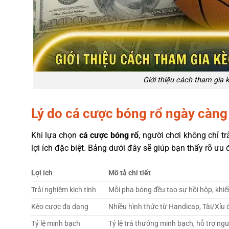
Giới thiệu cách tham gia
Lý do cá cược bóng rổ ngày càng 
Khi lựa chọn
cá cược bóng rổ
, người chơi không chỉ t
lợi ích đặc biệt. Bảng dưới đây sẽ giúp bạn thấy rõ ưu
Lợi ích
Mô tả chi tiết
Trải nghiệm kịch tính
Mỗi pha bóng đều tạo sự hồi hộp, khiế
Kèo cược đa dạng
Nhiều hình thức từ Handicap, Tài/Xỉu 
Tỷ lệ minh bạch
Tỷ lệ trả thưởng minh bạch, hỗ trợ ng