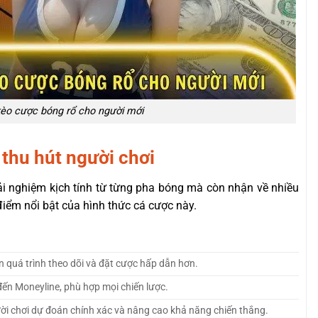
 kèo cược bóng rổ cho người mới
thu hút người chơi
rải nghiệm kịch tính từ từng pha bóng mà còn nhận về nhiều
 điểm nổi bật của hình thức cá cược này.
n quá trình theo dõi và đặt cược hấp dẫn hơn.
đến Moneyline, phù hợp mọi chiến lược.
ười chơi dự đoán chính xác và nâng cao khả năng chiến thắng.