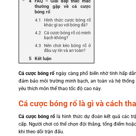
FAQ – Giải đáp thắc mắc
thường gặp về cá cược
bóng rổ
Hình thức cược bóng rổ
khác gì so với bóng đá?
Cá cược bóng rổ có minh
bạch không?
Nên chơi kèo bóng rổ ở
đâu uy tín và an toàn?
Kết luận
Cá cược bóng rổ
ngày càng phổ biến nhờ tính hấp dẫn
đảm bảo môi trường minh bạch, an toàn và hệ thống 
yêu thích môn thể thao tốc độ cao này.
Cá cược bóng rổ là gì và cách th
Cá cược bóng rổ
là hình thức dự đoán kết quả các t
cấp. Người chơi có thể chọn đội thắng, tổng điểm hoặc
khi theo dõi trận đấu.